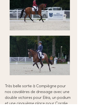
Très belle sortie à Compiègne pour
nos cavalières de dressage avec une
double victoires pour Eléa, un podium
et une cinquième place pour Coralie,