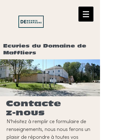
Ecuries du Domaine de
Maffliers
Contacte
z-nous
N'hésitez à remplir ce formulaire de
renseignements, nous nous ferons un
plaisir de répondre à toutes vos