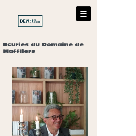
Ecuries du Domaine de
Maffliers